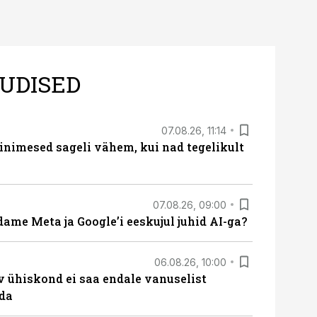
UDISED
07.08.26, 11:14
nimesed sageli vähem, kui nad tegelikult
07.08.26, 09:00
ame Meta ja Google’i eeskujul juhid AI-ga?
06.08.26, 10:00
v ühiskond ei saa endale vanuselist
ada