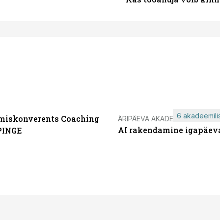
6 akadeemilis
miskonverents Coaching
ÄRIPÄEVA AKADEEMIA
AI rakendamine igapäev
PINGE