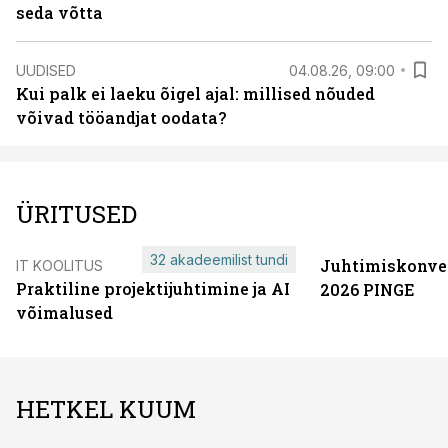
seda võtta
UUDISED
04.08.26, 09:00
Kui palk ei laeku õigel ajal: millised nõuded
võivad tööandjat oodata?
ÜRITUSED
32 akadeemilist tundi
Juhtimiskonve
IT KOOLITUS
Praktiline projektijuhtimine ja AI
2026 PINGE
võimalused
HETKEL KUUM