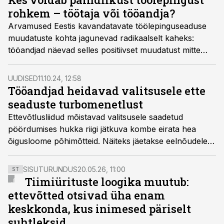
töövorm usaldusväärseks ja töötajaid võimestavaks
rohkem – töötaja või tööandja?
valikuks, mitte halliks alalepinguks.
Arvamused Eestis kavandatavate töölepinguseaduse
muudatuste kohta jagunevad radikaalselt kaheks:
tööandjad näevad selles positiivset muudatust mitte
ainult endi, vaid ka töötajate jaoks, ametiühingud aga
nõuavad seaduseelnõu ülevaatamist.
UUDISED
11.10.24, 12:58
Tööandjad heidavad valitsusele ette
seaduste turbomenetlust
Ettevõtlusliidud mõistavad valitsusele saadetud
pöördumises hukka riigi jätkuva kombe eirata hea
õigusloome põhimõtteid. Näiteks jäetakse eelnõudele
tagasiside andmiseks üksikud päevad või ei kaasata
ettevõtluse esindajaid olulise mõjuga eelnõude juures
SISUTURUNDUS
20.05.26, 11:00
ST
üldse.
Tiimiürituste loogika muutub:
ettevõtted otsivad üha enam
keskkonda, kus inimesed päriselt
suhtleksid