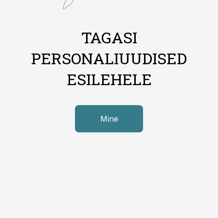
TAGASI
PERSONALIUUDISED
ESILEHELE
Mine