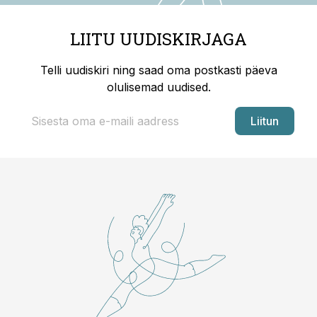
LIITU UUDISKIRJAGA
Telli uudiskiri ning saad oma postkasti päeva
olulisemad uudised.
Liitun