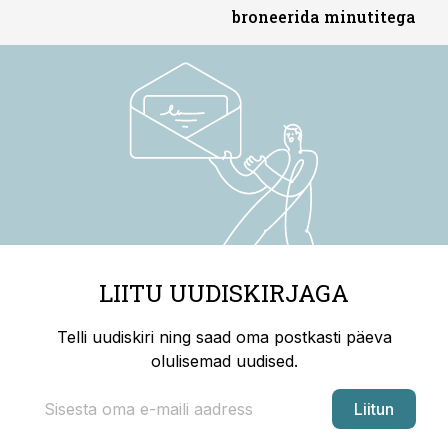
broneerida minutitega
LIITU UUDISKIRJAGA
Telli uudiskiri ning saad oma postkasti päeva
olulisemad uudised.
Liitun