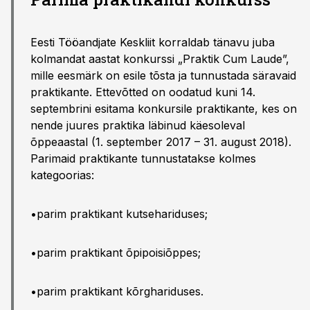
Eesti Tööandjate Keskliit korraldab tänavu juba
kolmandat aastat konkurssi „Praktik Cum Laude”,
mille eesmärk on esile tõsta ja tunnustada säravaid
praktikante. Ettevõtted on oodatud kuni 14.
septembrini esitama konkursile praktikante, kes on
nende juures praktika läbinud käesoleval
õppeaastal (1. september 2017 – 31. august 2018).
Parimaid praktikante tunnustatakse kolmes
kategoorias:
•parim praktikant kutsehariduses;
•parim praktikant õpipoisiõppes;
•parim praktikant kõrghariduses.