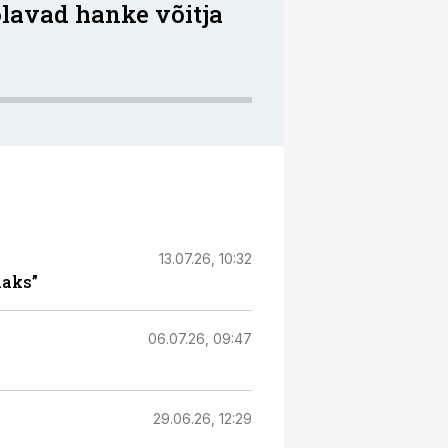
oolavad hanke võitja
13.07.26, 10:32
maks”
06.07.26, 09:47
29.06.26, 12:29