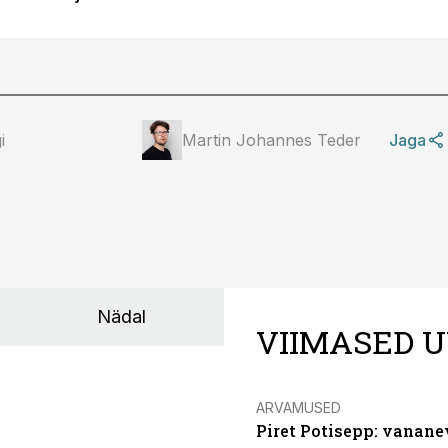
i
Martin Johannes Teder
Jaga
Nädal
VIIMASED U
ARVAMUSED
Piret Potisepp: vanane