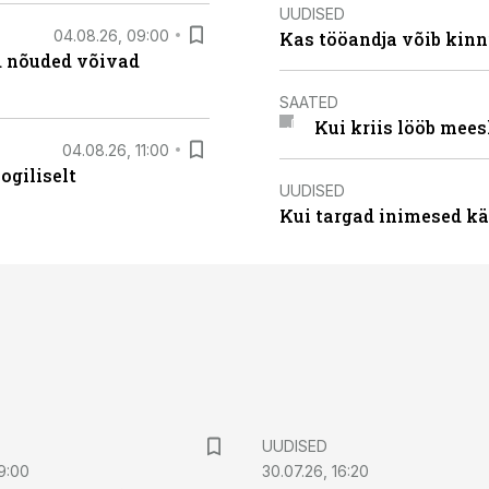
UUDISED
04.08.26, 09:00
Kas tööandja võib kinn
ed nõuded võivad
SAATED
Kui kriis lööb mee
04.08.26, 11:00
ogiliselt
UUDISED
Kui targad inimesed kä
UUDISED
9:00
30.07.26, 16:20