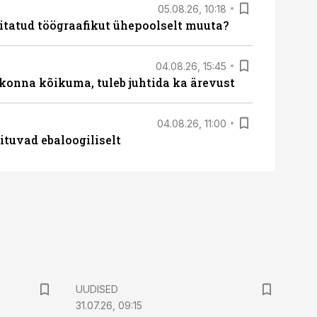
05.08.26, 10:18
itatud töögraafikut ühepoolselt muuta?
04.08.26, 15:45
skonna kõikuma, tuleb juhtida ka ärevust
04.08.26, 11:00
ituvad ebaloogiliselt
UUDISED
31.07.26, 09:15