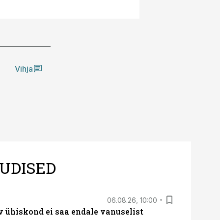
Vihja
UDISED
06.08.26, 10:00
v ühiskond ei saa endale vanuselist