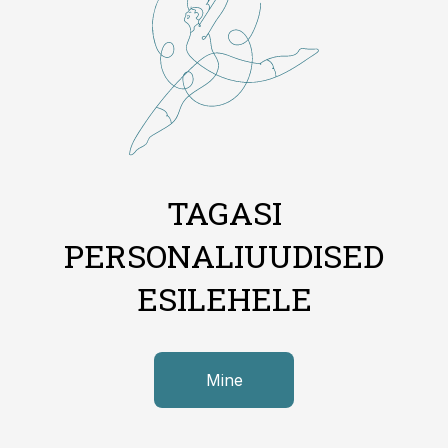
TAGASI
PERSONALIUUDISED
ESILEHELE
Mine