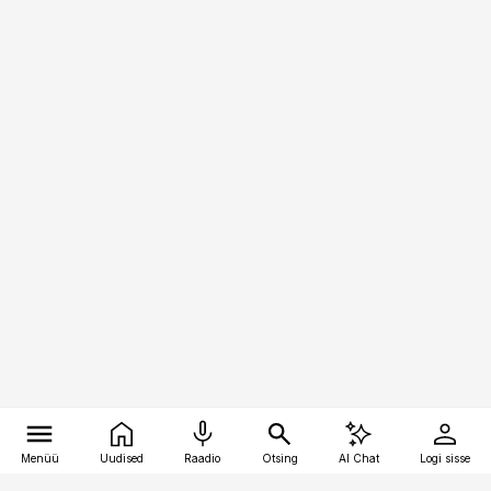
Menüü
Uudised
Raadio
Otsing
AI Chat
Logi sisse