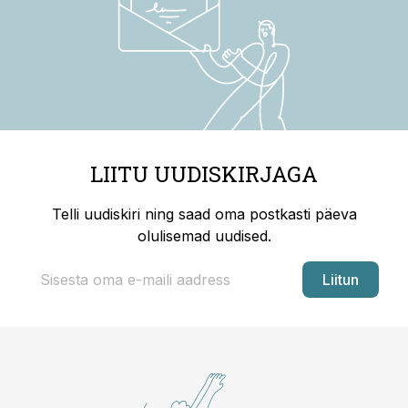
LIITU UUDISKIRJAGA
Telli uudiskiri ning saad oma postkasti päeva
olulisemad uudised.
Liitun