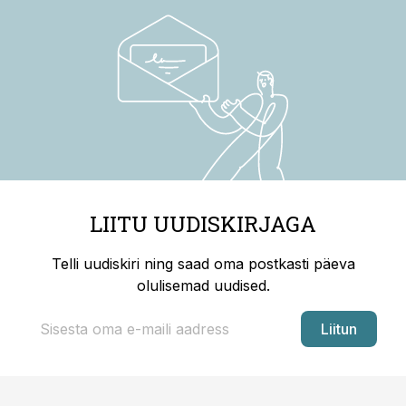
LIITU UUDISKIRJAGA
Telli uudiskiri ning saad oma postkasti päeva
olulisemad uudised.
Liitun