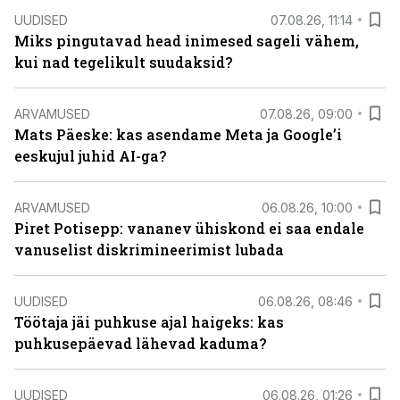
UUDISED
07.08.26, 11:14
Miks pingutavad head inimesed sageli vähem,
kui nad tegelikult suudaksid?
ARVAMUSED
07.08.26, 09:00
Mats Päeske: kas asendame Meta ja Google’i
eeskujul juhid AI-ga?
ARVAMUSED
06.08.26, 10:00
Piret Potisepp: vananev ühiskond ei saa endale
vanuselist diskrimineerimist lubada
UUDISED
06.08.26, 08:46
Töötaja jäi puhkuse ajal haigeks: kas
puhkusepäevad lähevad kaduma?
UUDISED
06.08.26, 01:26