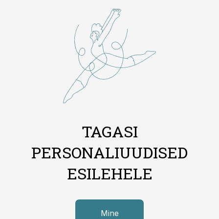
TAGASI
PERSONALIUUDISED
ESILEHELE
Mine