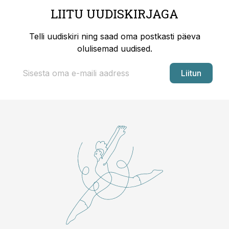
LIITU UUDISKIRJAGA
Telli uudiskiri ning saad oma postkasti päeva
olulisemad uudised.
Liitun