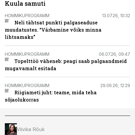
Kuula samuti
HOMMIKUPROGRAMM
13.07.26, 10:32
Neli tähtsat punkti palgaseaduse
muudatustes. “Värbamine võiks minna
lihtsamaks”
HOMMIKUPROGRAMM
06.07.26, 09:47
Topelttöö väheneb: peagi saab palgaandmeid
mugavamalt esitada
HOMMIKUPROGRAMM
29.06.26, 12:29
Riigiameti juht: teame, mida teha
sõjaolukorras
Viivika Rõuk