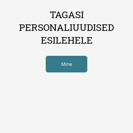
TAGASI
PERSONALIUUDISED
ESILEHELE
Mine