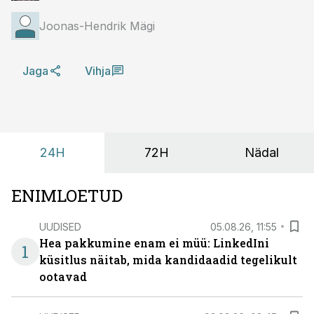
Joonas-Hendrik Mägi
Jaga
Vihja
24H
72H
Nädal
ENIMLOETUD
UUDISED
05.08.26, 11:55
Hea pakkumine enam ei müü: LinkedIni
1
küsitlus näitab, mida kandidaadid tegelikult
ootavad