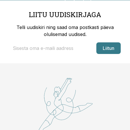
LIITU UUDISKIRJAGA
Telli uudiskiri ning saad oma postkasti päeva
olulisemad uudised.
Liitun