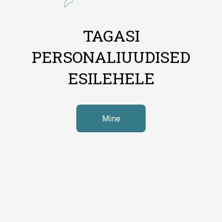
TAGASI
PERSONALIUUDISED
ESILEHELE
Mine