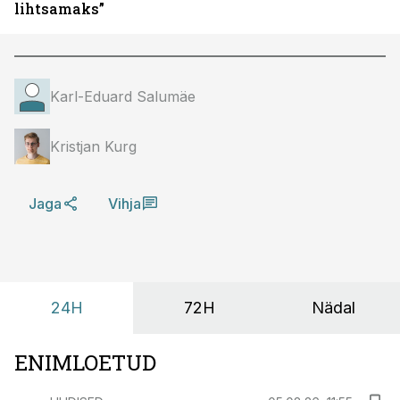
lihtsamaks”
Karl-Eduard Salumäe
Kristjan Kurg
Jaga
Vihja
24H
72H
Nädal
ENIMLOETUD