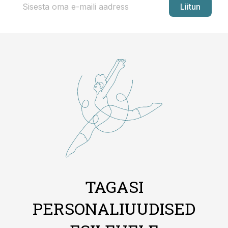
Liitun
TAGASI
PERSONALIUUDISED