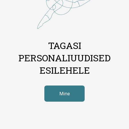
TAGASI
PERSONALIUUDISED
ESILEHELE
Mine