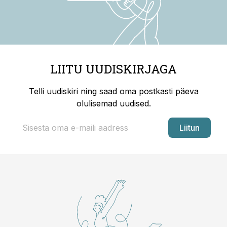
LIITU UUDISKIRJAGA
Telli uudiskiri ning saad oma postkasti päeva
olulisemad uudised.
Liitun