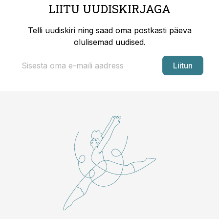
LIITU UUDISKIRJAGA
Telli uudiskiri ning saad oma postkasti päeva
olulisemad uudised.
Liitun