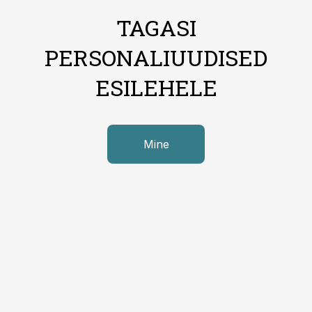
TAGASI
PERSONALIUUDISED
ESILEHELE
Mine