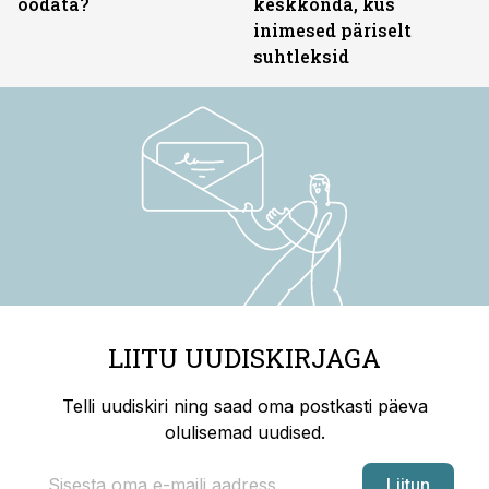
oodata?
keskkonda, kus
inimesed päriselt
suhtleksid
LIITU UUDISKIRJAGA
Telli uudiskiri ning saad oma postkasti päeva
olulisemad uudised.
Liitun