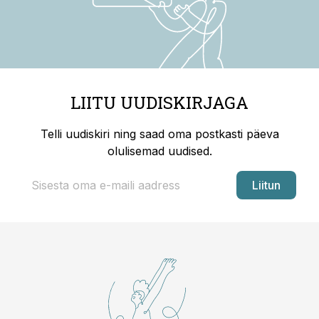
LIITU UUDISKIRJAGA
Telli uudiskiri ning saad oma postkasti päeva
olulisemad uudised.
Liitun