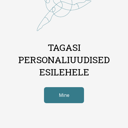
TAGASI
PERSONALIUUDISED
ESILEHELE
Mine