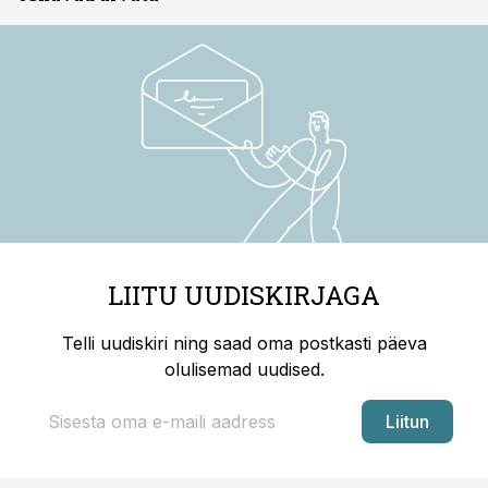
LIITU UUDISKIRJAGA
Telli uudiskiri ning saad oma postkasti päeva
olulisemad uudised.
Liitun