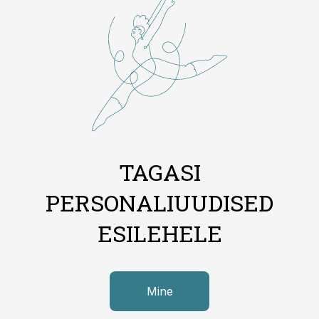
TAGASI
PERSONALIUUDISED
ESILEHELE
Mine