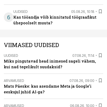
UUDISED
05.08.26, 10:18
6
Kas tööandja võib kinnitatud töögraafikut
ühepoolselt muuta?
VIIMASED UUDISED
UUDISED
07.08.26, 11:14
Miks pingutavad head inimesed sageli vähem,
kui nad tegelikult suudaksid?
ARVAMUSED
07.08.26, 09:00
Mats Päeske: kas asendame Meta ja Google’i
eeskujul juhid AI-ga?
ARVAMUSED
06.08.26, 10:00