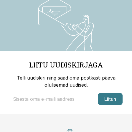
LIITU UUDISKIRJAGA
Telli uudiskiri ning saad oma postkasti päeva
olulisemad uudised.
Liitun