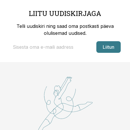
LIITU UUDISKIRJAGA
Telli uudiskiri ning saad oma postkasti päeva
olulisemad uudised.
Liitun