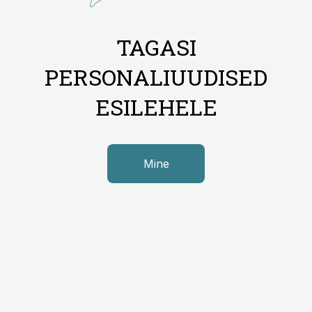
TAGASI
PERSONALIUUDISED
ESILEHELE
Mine