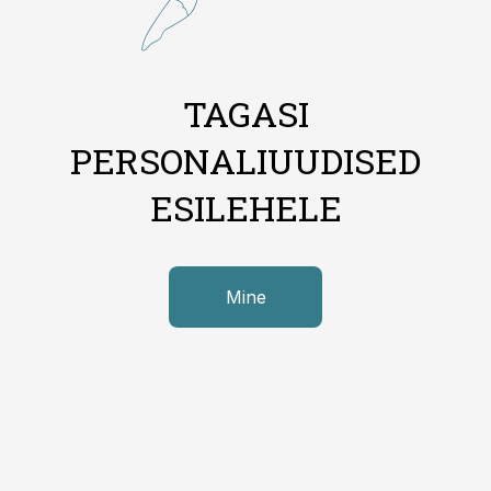
TAGASI
PERSONALIUUDISED
ESILEHELE
Mine