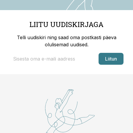
LIITU UUDISKIRJAGA
Telli uudiskiri ning saad oma postkasti päeva
olulisemad uudised.
Liitun