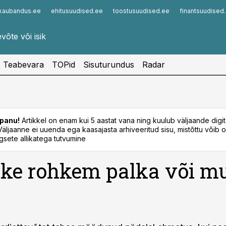
kaubandus.ee
ehitusuudised.ee
toostusuudised.ee
finantsuudised
Infopank
Radar
Teabevara
TOPid
Sisuturundus
Radar
panu!
Artikkel on enam kui 5 aastat vana ning kuulub väljaande digi
. Väljaanne ei uuenda ega kaasajasta arhiveeritud sisu, mistõttu võib ol
sete allikatega tutvumine
ke rohkem palka või m