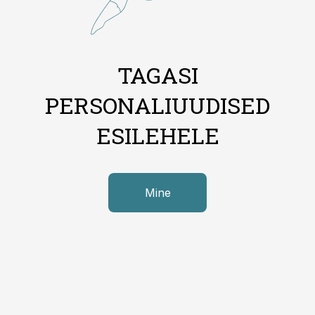
TAGASI
PERSONALIUUDISED
ESILEHELE
Mine