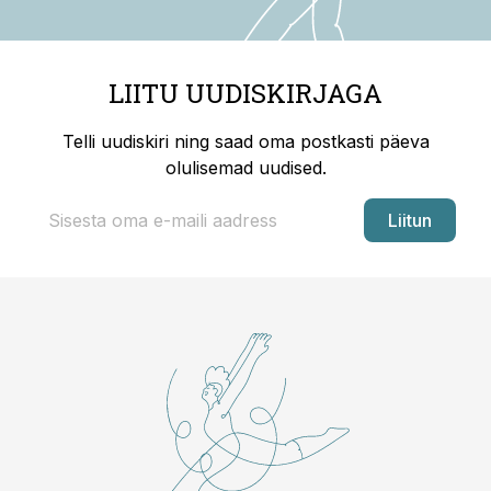
LIITU UUDISKIRJAGA
Telli uudiskiri ning saad oma postkasti päeva
olulisemad uudised.
Liitun