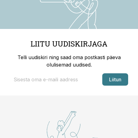
LIITU UUDISKIRJAGA
Telli uudiskiri ning saad oma postkasti päeva
olulisemad uudised.
Liitun