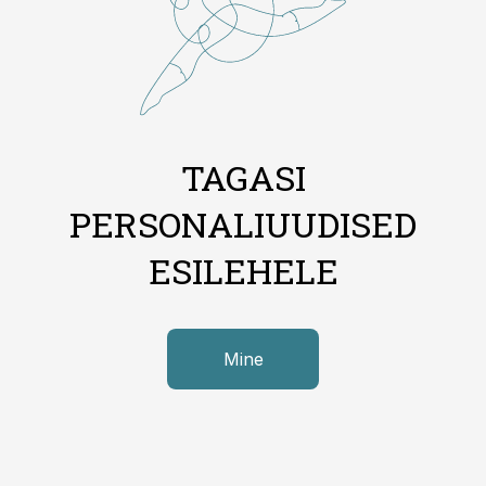
TAGASI
PERSONALIUUDISED
ESILEHELE
Mine