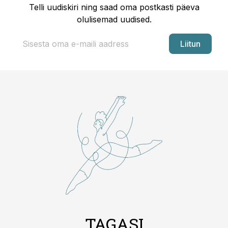
Telli uudiskiri ning saad oma postkasti päeva
olulisemad uudised.
Liitun
TAGASI