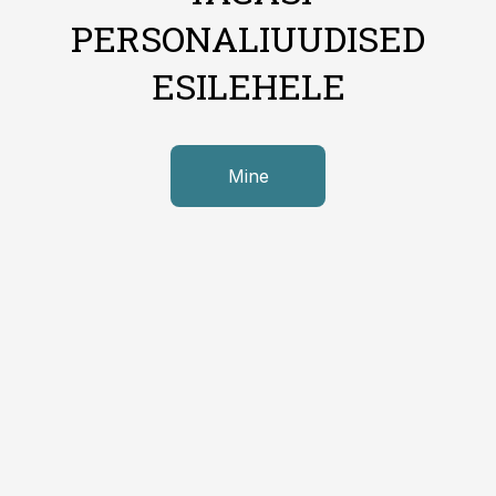
PERSONALIUUDISED
ESILEHELE
Mine