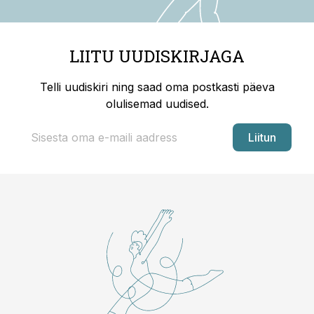
LIITU UUDISKIRJAGA
Telli uudiskiri ning saad oma postkasti päeva
olulisemad uudised.
Liitun