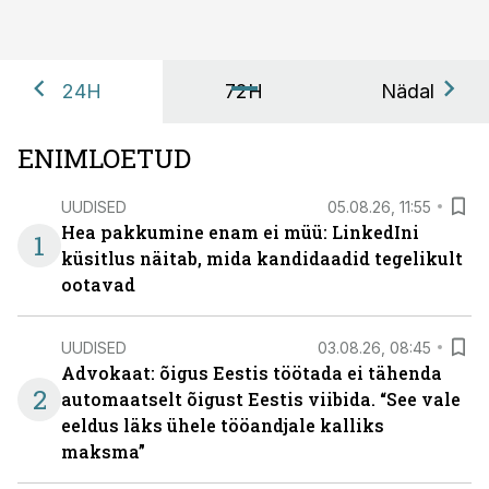
24H
72H
Nädal
ENIMLOETUD
UUDISED
05.08.26, 11:55
Hea pakkumine enam ei müü: LinkedIni
1
küsitlus näitab, mida kandidaadid tegelikult
ootavad
UUDISED
03.08.26, 08:45
Advokaat: õigus Eestis töötada ei tähenda
2
automaatselt õigust Eestis viibida. “See vale
eeldus läks ühele tööandjale kalliks
maksma”