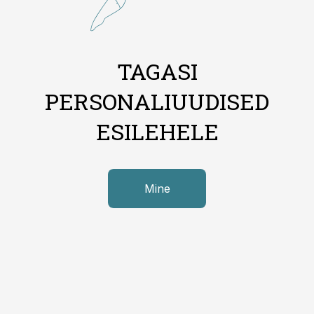
TAGASI
PERSONALIUUDISED
ESILEHELE
Mine