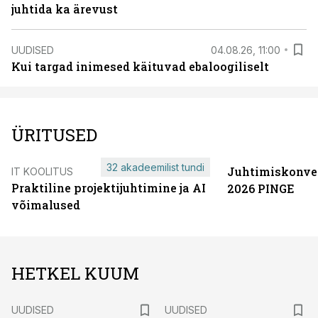
juhtida ka ärevust
UUDISED
04.08.26, 11:00
Kui targad inimesed käituvad ebaloogiliselt
ÜRITUSED
32 akadeemilist tundi
Juhtimiskonve
IT KOOLITUS
Praktiline projektijuhtimine ja AI
2026 PINGE
võimalused
HETKEL KUUM
UUDISED
UUDISED