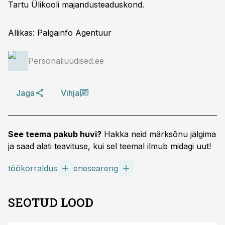
Tartu Ülikooli majandusteaduskond.
Allikas: Palgainfo Agentuur
Personaliuudised.ee
Jaga
Vihja
See teema pakub huvi?
Hakka neid märksõnu jälgima
ja saad alati teavituse, kui sel teemal ilmub midagi uut!
töökorraldus
eneseareng
SEOTUD LOOD