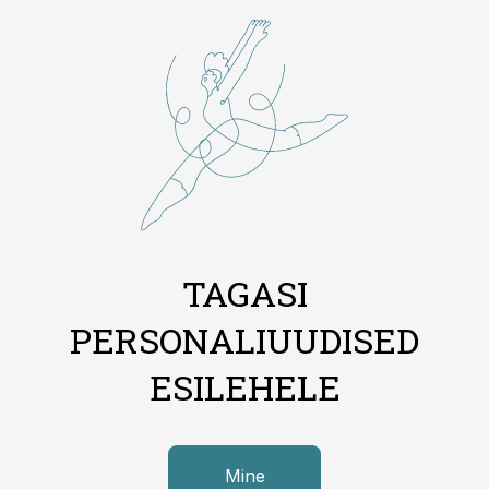
TAGASI
PERSONALIUUDISED
ESILEHELE
Mine