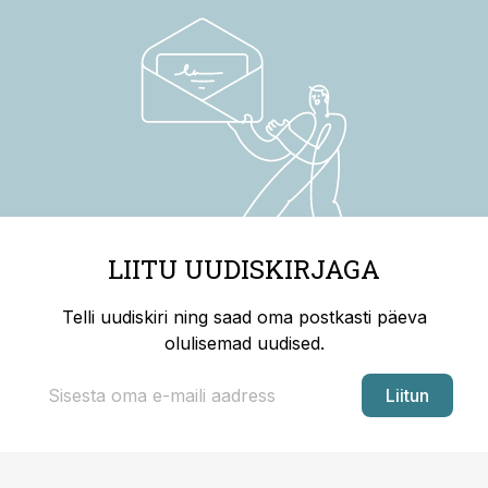
LIITU UUDISKIRJAGA
Telli uudiskiri ning saad oma postkasti päeva
olulisemad uudised.
Liitun