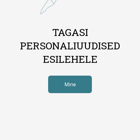
TAGASI
PERSONALIUUDISED
ESILEHELE
Mine