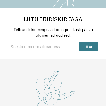
LIITU UUDISKIRJAGA
Telli uudiskiri ning saad oma postkasti päeva
olulisemad uudised.
Liitun