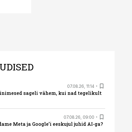
UDISED
07.08.26, 11:14
nimesed sageli vähem, kui nad tegelikult
07.08.26, 09:00
ame Meta ja Google’i eeskujul juhid AI-ga?