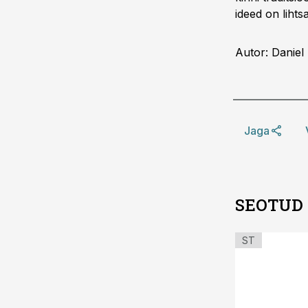
ideed on liht
Autor: Daniel 
Jaga
SEOTUD
ST