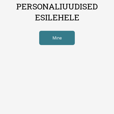
PERSONALIUUDISED
ESILEHELE
Mine