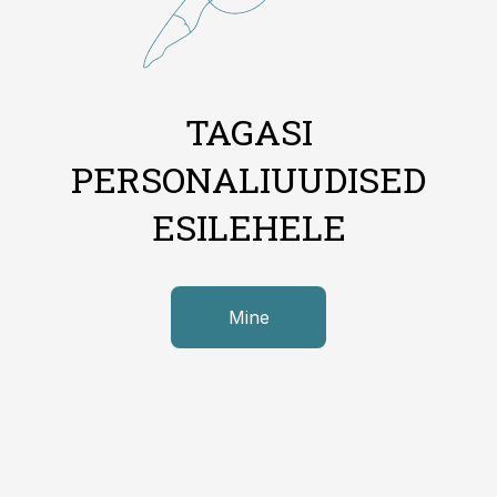
TAGASI
PERSONALIUUDISED
ESILEHELE
Mine