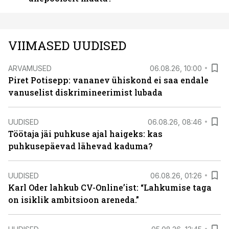
VIIMASED UUDISED
ARVAMUSED
06.08.26, 10:00
Piret Potisepp: vananev ühiskond ei saa endale
vanuselist diskrimineerimist lubada
UUDISED
06.08.26, 08:46
Töötaja jäi puhkuse ajal haigeks: kas
puhkusepäevad lähevad kaduma?
UUDISED
06.08.26, 01:26
Karl Oder lahkub CV-Online’ist: “Lahkumise taga
on isiklik ambitsioon areneda.”