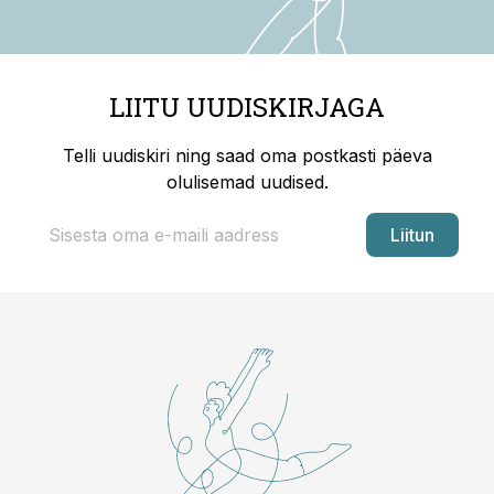
LIITU UUDISKIRJAGA
Telli uudiskiri ning saad oma postkasti päeva
olulisemad uudised.
Liitun