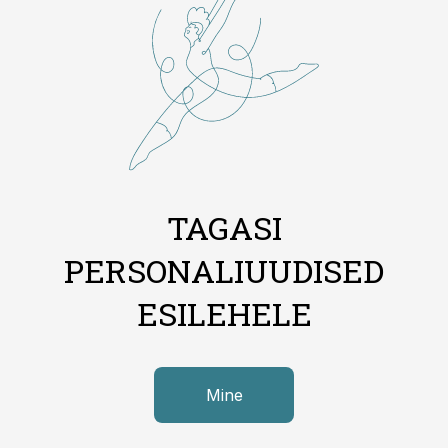
TAGASI
PERSONALIUUDISED
ESILEHELE
Mine