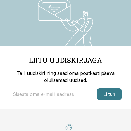
LIITU UUDISKIRJAGA
Telli uudiskiri ning saad oma postkasti päeva
olulisemad uudised.
Liitun