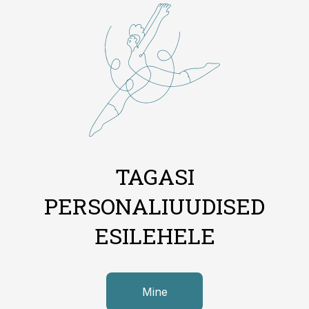
TAGASI
PERSONALIUUDISED
ESILEHELE
Mine