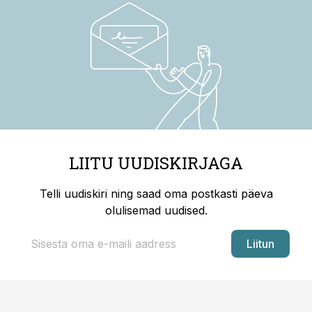
LIITU UUDISKIRJAGA
Telli uudiskiri ning saad oma postkasti päeva
olulisemad uudised.
Liitun