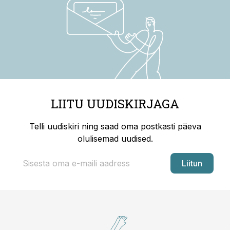
LIITU UUDISKIRJAGA
Telli uudiskiri ning saad oma postkasti päeva
olulisemad uudised.
Liitun