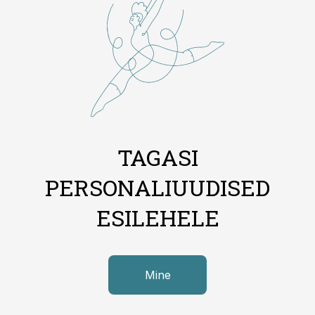
TAGASI
PERSONALIUUDISED
ESILEHELE
Mine