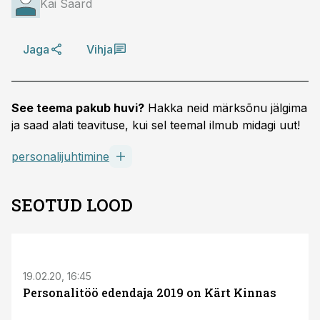
Kai Saard
Jaga
Vihja
See teema pakub huvi?
Hakka neid märksõnu jälgima
ja saad alati teavituse, kui sel teemal ilmub midagi uut!
personalijuhtimine
SEOTUD LOOD
19.02.20, 16:45
Personalitöö edendaja 2019 on Kärt Kinnas