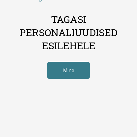
TAGASI
PERSONALIUUDISED
ESILEHELE
Mine