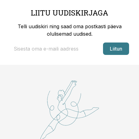
LIITU UUDISKIRJAGA
Telli uudiskiri ning saad oma postkasti päeva
olulisemad uudised.
Liitun