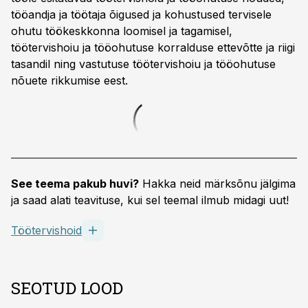
tööandja ja töötaja õigused ja kohustused tervisele
ohutu töökeskkonna loomisel ja tagamisel,
töötervishoiu ja tööohutuse korralduse ettevõtte ja riigi
tasandil ning vastutuse töötervishoiu ja tööohutuse
nõuete rikkumise eest.
See teema pakub huvi?
Hakka neid märksõnu jälgima
ja saad alati teavituse, kui sel teemal ilmub midagi uut!
Töötervishoid
SEOTUD LOOD