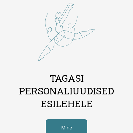
TAGASI
PERSONALIUUDISED
ESILEHELE
Mine