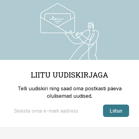
LIITU UUDISKIRJAGA
Telli uudiskiri ning saad oma postkasti päeva
olulisemad uudised.
Liitun