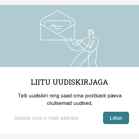
LIITU UUDISKIRJAGA
Telli uudiskiri ning saad oma postkasti päeva
olulisemad uudised.
Liitun