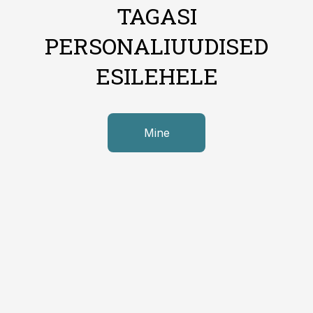
TAGASI
PERSONALIUUDISED
ESILEHELE
Mine