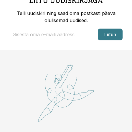
LIITU UUDISKIRJAGA
Telli uudiskiri ning saad oma postkasti päeva
olulisemad uudised.
Liitun