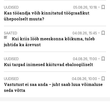
UUDISED
05.08.26, 10:18
Kas tööandja võib kinnitatud töögraafikut
ühepoolselt muuta?
SAATED
04.08.26, 15:45
Kui kriis lööb meeskonna kõikuma, tuleb
juhtida ka ärevust
UUDISED
04.08.26, 11:00
Kui targad inimesed käituvad ebaloogiliselt
UUDISED
04.08.26, 10:00
Vastutust ei saa anda – juht saab luua võimaluse
seda võtta