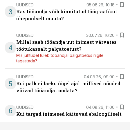
UUDISED
05.08.26, 10:18
3
Kas tööandja võib kinnitatud töögraafikut
ühepoolselt muuta?
UUDISED
30.07.26, 16:20
Millal saab tööandja uut inimest värvates
4
töötukassalt palgatoetust?
Mis juhtudel tuleb tööandjal palgatoetus riigile
tagastada?
UUDISED
04.08.26, 09:00
5
Kui palk ei laeku õigel ajal: millised nõuded
võivad tööandjat oodata?
UUDISED
04.08.26, 11:00
6
Kui targad inimesed käituvad ebaloogiliselt