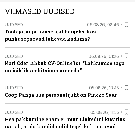
VIIMASED UUDISED
UUDISED
06.08.26, 08:46
Töötaja jäi puhkuse ajal haigeks: kas
puhkusepäevad lähevad kaduma?
UUDISED
06.08.26, 01:26
Karl Oder lahkub CV-Online’ist: “Lahkumise taga
on isiklik ambitsioon areneda.”
UUDISED
05.08.26, 13:45
Coop Panga uus personalijuht on Pirkko Saar
UUDISED
05.08.26, 11:55
Hea pakkumine enam ei müü: LinkedIni küsitlus
näitab, mida kandidaadid tegelikult ootavad