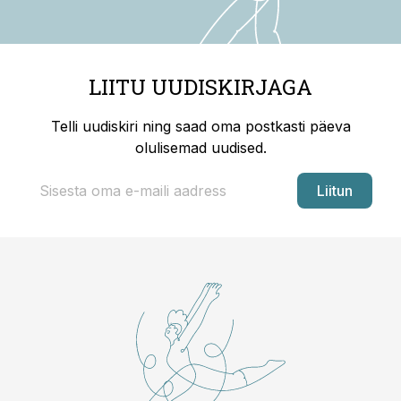
LIITU UUDISKIRJAGA
Telli uudiskiri ning saad oma postkasti päeva
olulisemad uudised.
Liitun