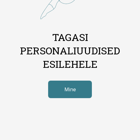
TAGASI
PERSONALIUUDISED
ESILEHELE
Mine