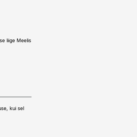
e liige Meelis
se, kui sel