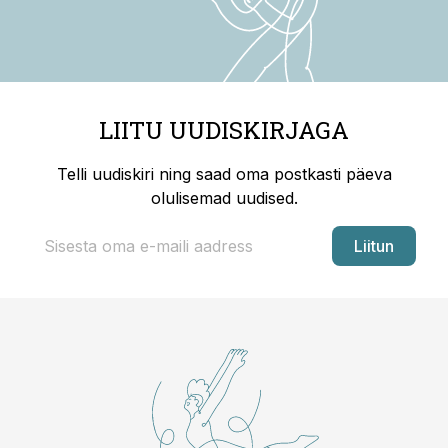
LIITU UUDISKIRJAGA
Telli uudiskiri ning saad oma postkasti päeva
olulisemad uudised.
Liitun