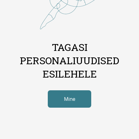
TAGASI
PERSONALIUUDISED
ESILEHELE
Mine