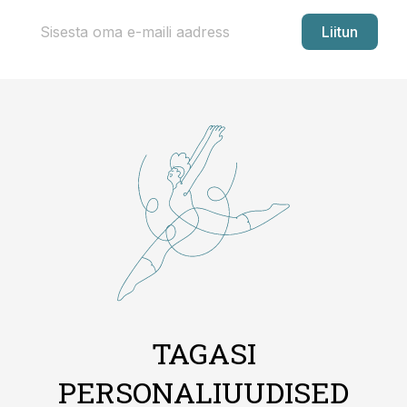
Liitun
TAGASI
PERSONALIUUDISED