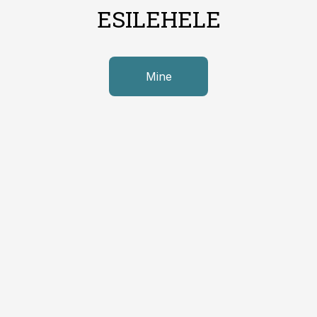
ESILEHELE
Mine