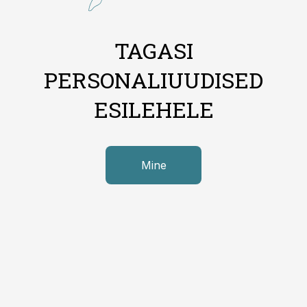
TAGASI
PERSONALIUUDISED
ESILEHELE
Mine