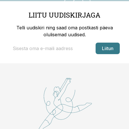
LIITU UUDISKIRJAGA
Telli uudiskiri ning saad oma postkasti päeva
olulisemad uudised.
Liitun