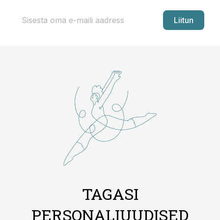
Liitun
TAGASI
PERSONALIUUDISED