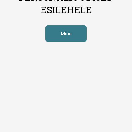
ESILEHELE
Mine