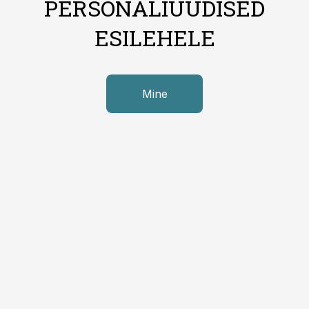
PERSONALIUUDISED
ESILEHELE
Mine