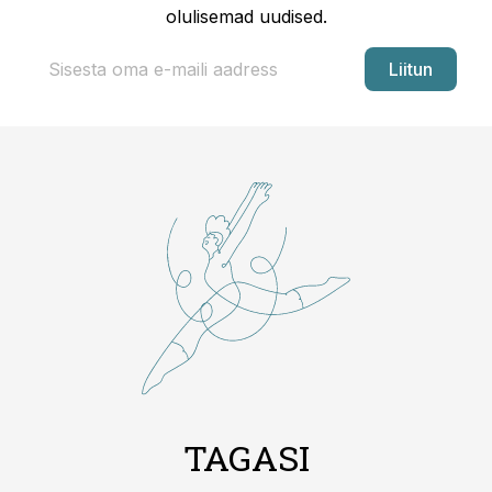
olulisemad uudised.
Liitun
TAGASI