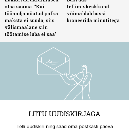
otsa saama. “Kui
tellimiskeskkond
tööandja nõutud palka
võimaldab bussi
maksta ei suuda, siis
broneerida minutitega
välismaalane siin
töötamise luba ei saa”
LIITU UUDISKIRJAGA
Telli uudiskiri ning saad oma postkasti päeva