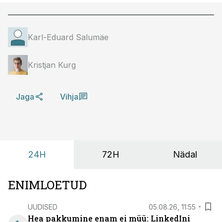
Karl-Eduard Salumäe
Kristjan Kurg
Jaga
Vihja
24H
72H
Nädal
ENIMLOETUD
UUDISED
05.08.26, 11:55
Hea pakkumine enam ei müü: LinkedIni