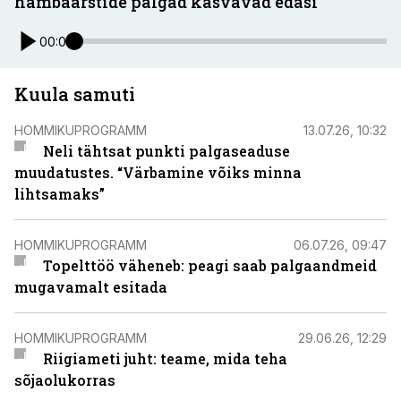
hambaarstide palgad kasvavad edasi
00:00
Kuula samuti
HOMMIKUPROGRAMM
13.07.26, 10:32
Neli tähtsat punkti palgaseaduse
muudatustes. “Värbamine võiks minna
lihtsamaks”
HOMMIKUPROGRAMM
06.07.26, 09:47
Topelttöö väheneb: peagi saab palgaandmeid
mugavamalt esitada
HOMMIKUPROGRAMM
29.06.26, 12:29
Riigiameti juht: teame, mida teha
sõjaolukorras