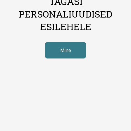
TAGASI
PERSONALIUUDISED
ESILEHELE
Mine