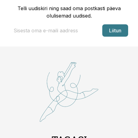
Telli uudiskiri ning saad oma postkasti päeva
olulisemad uudised.
Liitun