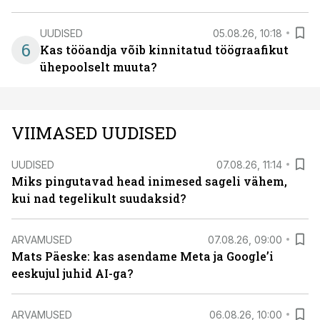
UUDISED
05.08.26, 10:18
6
Kas tööandja võib kinnitatud töögraafikut
ühepoolselt muuta?
VIIMASED UUDISED
UUDISED
07.08.26, 11:14
Miks pingutavad head inimesed sageli vähem,
kui nad tegelikult suudaksid?
ARVAMUSED
07.08.26, 09:00
Mats Päeske: kas asendame Meta ja Google’i
eeskujul juhid AI-ga?
ARVAMUSED
06.08.26, 10:00