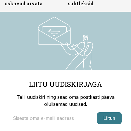
oskavad arvata
suhtleksid
LIITU UUDISKIRJAGA
Telli uudiskiri ning saad oma postkasti päeva
olulisemad uudised.
Liitun