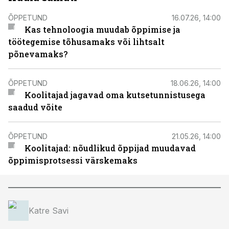
ÕPPETUND
16.07.26, 14:00
Kas tehnoloogia muudab õppimise ja
töötegemise tõhusamaks või lihtsalt
põnevamaks?
ÕPPETUND
18.06.26, 14:00
Koolitajad jagavad oma kutsetunnistusega
saadud võite
ÕPPETUND
21.05.26, 14:00
Koolitajad: nõudlikud õppijad muudavad
õppimisprotsessi värskemaks
Katre Savi