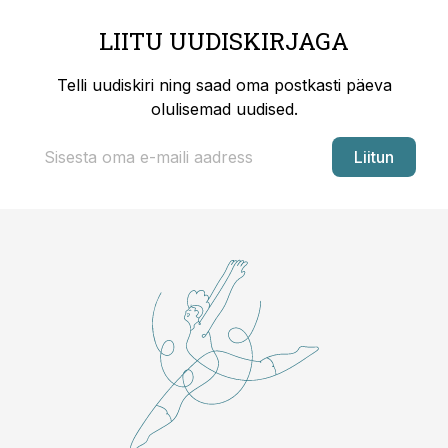
LIITU UUDISKIRJAGA
Telli uudiskiri ning saad oma postkasti päeva
olulisemad uudised.
Liitun