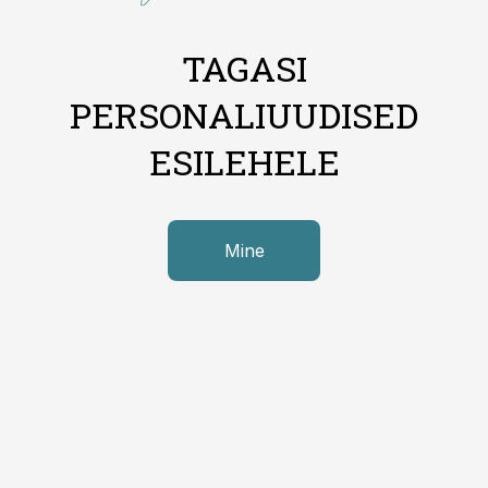
TAGASI
PERSONALIUUDISED
ESILEHELE
Mine