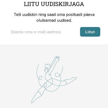
LIITU UUDISKIRJAGA
Telli uudiskiri ning saad oma postkasti päeva
olulisemad uudised.
Liitun