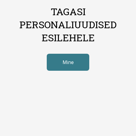
TAGASI
PERSONALIUUDISED
ESILEHELE
Mine