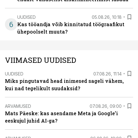
UUDISED
05.08.26, 10:18
6
Kas tööandja võib kinnitatud töögraafikut
ühepoolselt muuta?
VIIMASED UUDISED
UUDISED
07.08.26, 11:14
Miks pingutavad head inimesed sageli vähem,
kui nad tegelikult suudaksid?
ARVAMUSED
07.08.26, 09:00
Mats Päeske: kas asendame Meta ja Google’i
eeskujul juhid AI-ga?