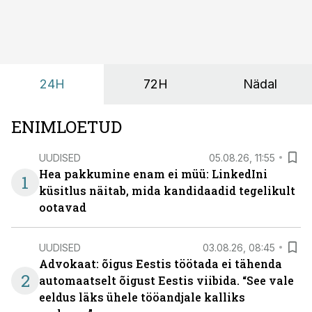
esialgsest hinnast. Nii saab transpordi planeerimisega
kiiresti edasi liikuda hinnapakkumist ootamata.
24H
72H
Nädal
ENIMLOETUD
UUDISED
05.08.26, 11:55
Hea pakkumine enam ei müü: LinkedIni
1
küsitlus näitab, mida kandidaadid tegelikult
ootavad
UUDISED
03.08.26, 08:45
Advokaat: õigus Eestis töötada ei tähenda
2
automaatselt õigust Eestis viibida. “See vale
eeldus läks ühele tööandjale kalliks