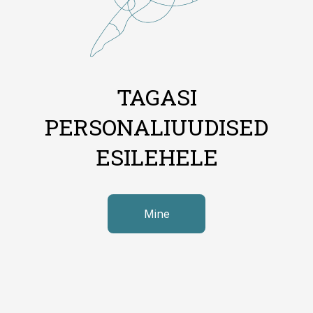
TAGASI
PERSONALIUUDISED
ESILEHELE
Mine