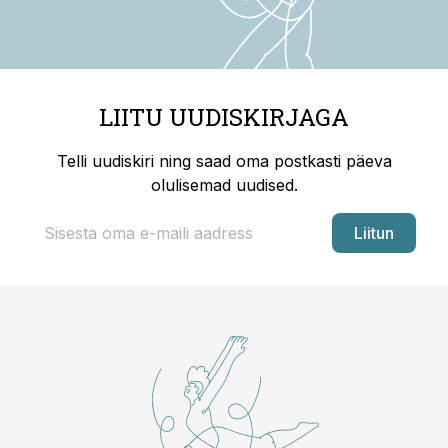
LIITU UUDISKIRJAGA
Telli uudiskiri ning saad oma postkasti päeva
olulisemad uudised.
Liitun