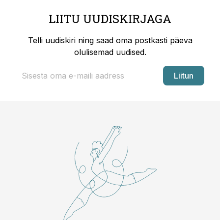
LIITU UUDISKIRJAGA
Telli uudiskiri ning saad oma postkasti päeva
olulisemad uudised.
Liitun