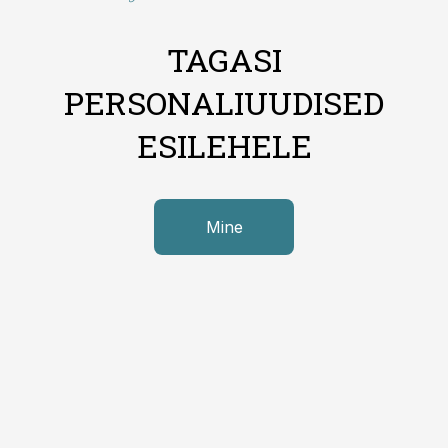
TAGASI
PERSONALIUUDISED
ESILEHELE
Mine