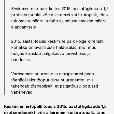
Keskmine netopalk kerkis 2015. aastal ligikaudu 1,5
protsendipunkti võrra kiiremini kui brutopalk, tänu
tulumaksumäära ja töötuskindlustusmakse määra
alandamisele
2015. aastal tõusis keskmine palk kõige kiiremini
kohalike omavalitsuste haldusalas, mis muu
hulgas kajastab palgakasvu tervishoius ja
hariduses
Varasemast suurem osa majapidamisi peab
tõenäoliseks tööpuuduse suurenemist, mis
tähendab tõenäoliselt, et palgatõusu ootused
vähenevad
Keskmine netopalk tõusis 2015. aastal ligikaudu 1,5
protsendipunkti võrra kiiremini kui brutopalk, tänu