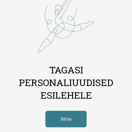
TAGASI
PERSONALIUUDISED
ESILEHELE
Mine