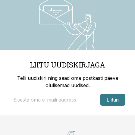
LIITU UUDISKIRJAGA
Telli uudiskiri ning saad oma postkasti päeva
olulisemad uudised.
Liitun