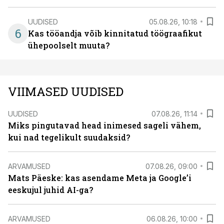
UUDISED
05.08.26, 10:18
6
Kas tööandja võib kinnitatud töögraafikut
ühepoolselt muuta?
VIIMASED UUDISED
UUDISED
07.08.26, 11:14
Miks pingutavad head inimesed sageli vähem,
kui nad tegelikult suudaksid?
ARVAMUSED
07.08.26, 09:00
Mats Päeske: kas asendame Meta ja Google’i
eeskujul juhid AI-ga?
ARVAMUSED
06.08.26, 10:00