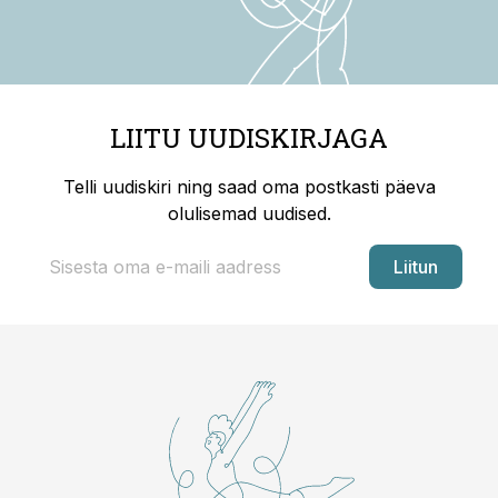
LIITU UUDISKIRJAGA
Telli uudiskiri ning saad oma postkasti päeva
olulisemad uudised.
Liitun