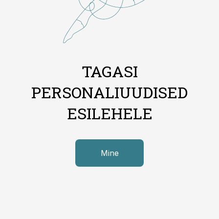
TAGASI
PERSONALIUUDISED
ESILEHELE
Mine