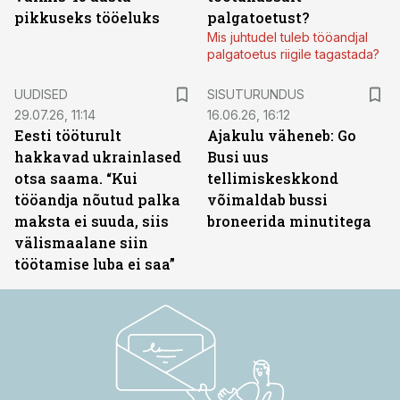
pikkuseks tööeluks
palgatoetust?
Mis juhtudel tuleb tööandjal
palgatoetus riigile tagastada?
ST
UUDISED
SISUTURUNDUS
29.07.26, 11:14
16.06.26, 16:12
Eesti tööturult
Ajakulu väheneb: Go
hakkavad ukrainlased
Busi uus
otsa saama. “Kui
tellimiskeskkond
tööandja nõutud palka
võimaldab bussi
maksta ei suuda, siis
broneerida minutitega
välismaalane siin
töötamise luba ei saa”