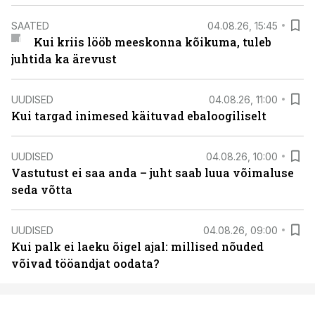
SAATED
04.08.26, 15:45
Kui kriis lööb meeskonna kõikuma, tuleb
juhtida ka ärevust
UUDISED
04.08.26, 11:00
Kui targad inimesed käituvad ebaloogiliselt
UUDISED
04.08.26, 10:00
Vastutust ei saa anda – juht saab luua võimaluse
seda võtta
UUDISED
04.08.26, 09:00
Kui palk ei laeku õigel ajal: millised nõuded
võivad tööandjat oodata?